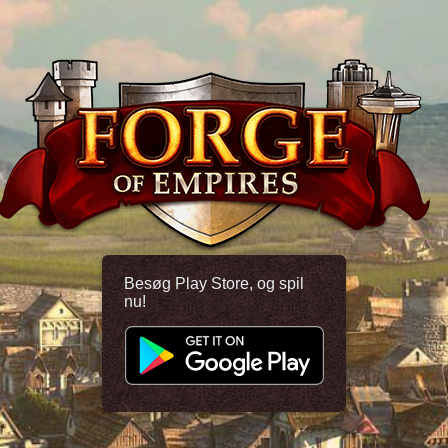
Besøg Play Store, og spil
nu!